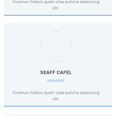
Vivamus finibus quam vitae pulvina adipiscing
elit.
Vivamus finibus quam vitae pulvina adipiscing
elit.vamus finibus quam vitae pulvina
adipiscing elit.vamus finibus quam vitae
pulvina adipiscing elit.vamus finibus quam
vitae pulvina adipiscing elit.
SEAFF CAFEL
MANAGER
Vivamus finibus quam vitae pulvina adipiscing
elit.
Vivamus finibus quam vitae pulvina adipiscing
elit.vamus finibus quam vitae pulvina