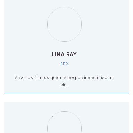
adipiscing elit.vamus finibus quam vitae
pulvina adipiscing elit.vamus finibus quam
vitae pulvina adipiscing elit.
LINA RAY
CEO
Vivamus finibus quam vitae pulvina adipiscing
elit.
Vivamus finibus quam vitae pulvina adipiscing
elit.vamus finibus quam vitae pulvina
adipiscing elit.vamus finibus quam vitae
pulvina adipiscing elit.vamus finibus quam
vitae pulvina adipiscing elit.